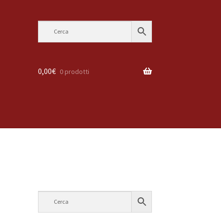
0,00
€
0 prodotti