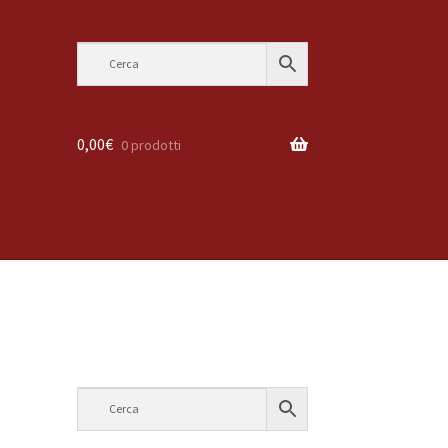
0,00
€
0 prodotti