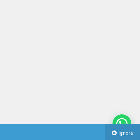
Ignora