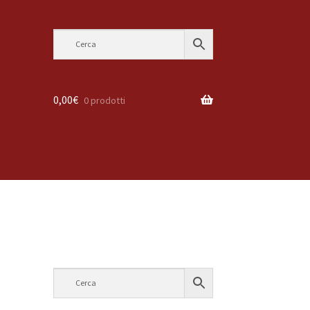
0,00
€
0 prodotti