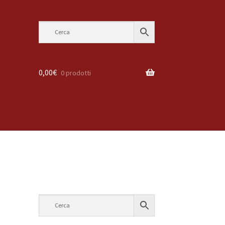
0,00
€
0 prodotti