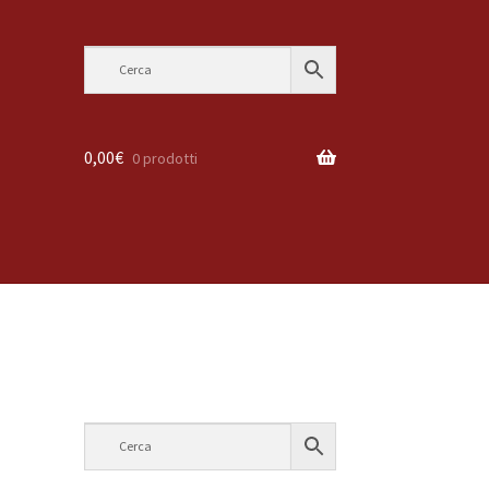
0,00
€
0 prodotti