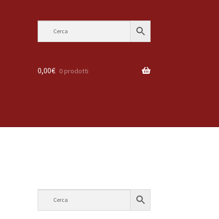
0,00
€
0 prodotti