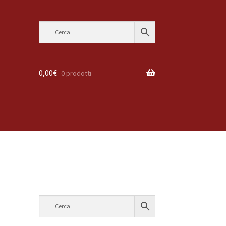
0,00
€
0 prodotti