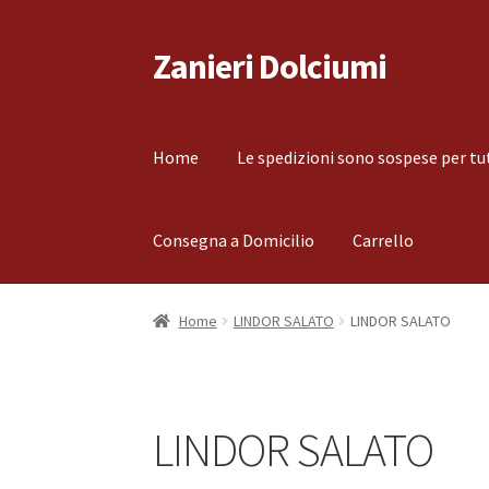
Zanieri Dolciumi
Vai
Vai
alla
al
navigazione
contenuto
Home
Le spedizioni sono sospese per tu
Consegna a Domicilio
Carrello
Home
Carrello
Cassa
Condizioni di vendita
Co
Home
LINDOR SALATO
LINDOR SALATO
Il mio account
Le spedizioni sono sospese per
LINDOR SALATO