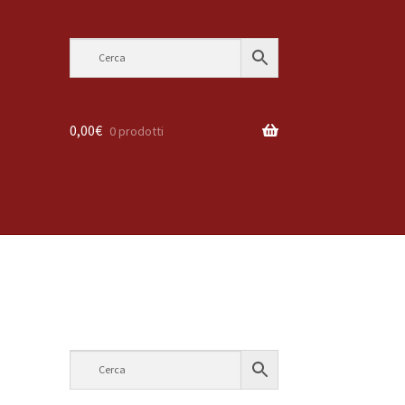
0,00
€
0 prodotti