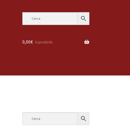
0,00
€
0 prodotti