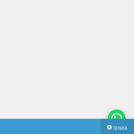
Ignora