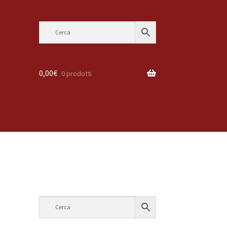
0,00
€
0 prodotti