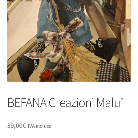
Dove Siamo
Il mio account
Le spedizioni sono sospese per tutto il mese di agosto
Spedizioni
BEFANA Creazioni Malu’
39,00
€
IVA inclusa