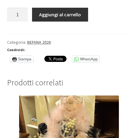
BEFANA
Aggiungi al carrello
Creazioni
Malu'
quantità
Categoria:
BEFANA 2026
Condividi:
Stampa
WhatsApp
Prodotti correlati