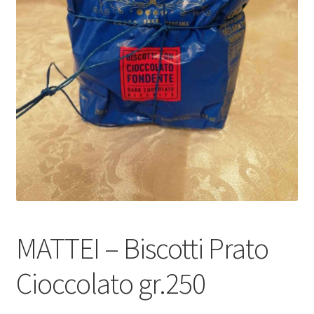
Dove Siamo
Il mio account
Le spedizioni sono sospese per tutto il mese di agosto
Spedizioni
MATTEI – Biscotti Prato
Cioccolato gr.250