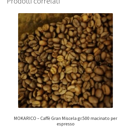
Prodotti correlati
MOKARICO – Caffè Gran Miscela gr.500 macinato per
espresso