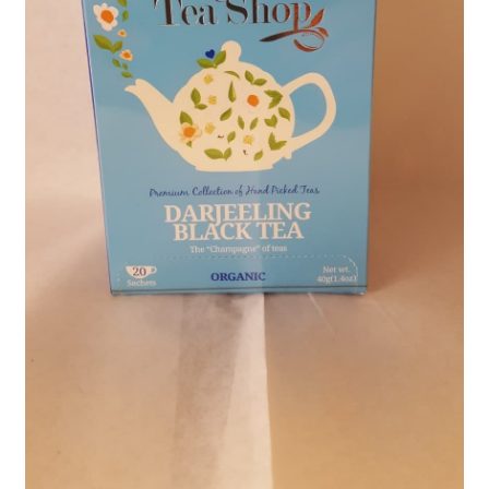
Dove Siamo
Il mio account
Le spedizioni sono sospese per tutto il mese di agosto
Spedizioni