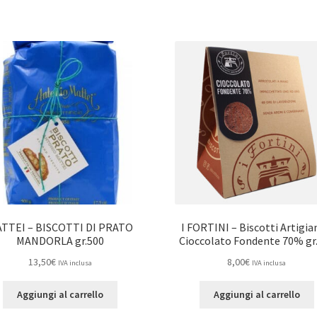
TTEI – BISCOTTI DI PRATO
I FORTINI – Biscotti Artigia
MANDORLA gr.500
Cioccolato Fondente 70% gr
13,50
€
8,00
€
IVA inclusa
IVA inclusa
Aggiungi al carrello
Aggiungi al carrello