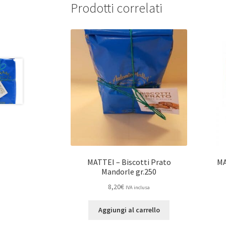
Prodotti correlati
MATTEI – Biscotti Prato
MA
Mandorle gr.250
8,20
€
IVA inclusa
Aggiungi al carrello