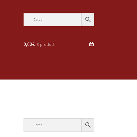
0,00
€
0 prodotti