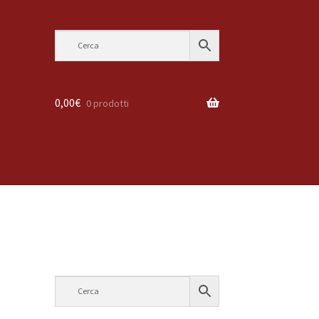
0,00
€
0 prodotti