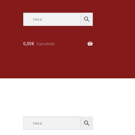
0,00
€
0 prodotti