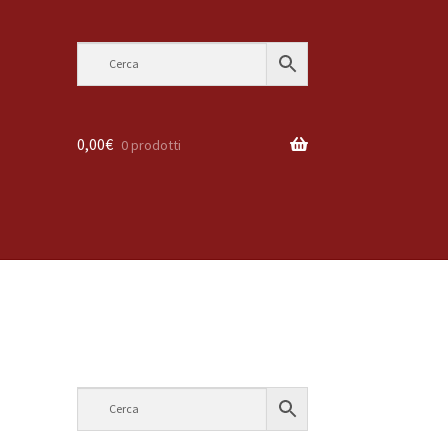
0,00
€
0 prodotti