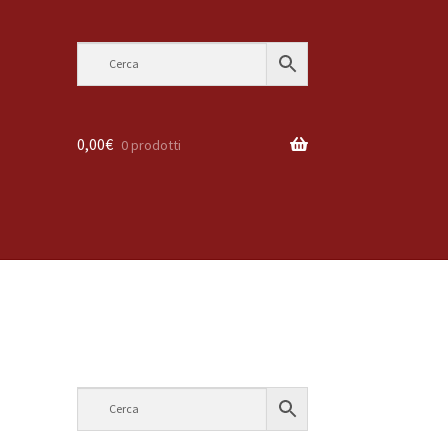
0,00
€
0 prodotti