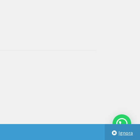
Ignora