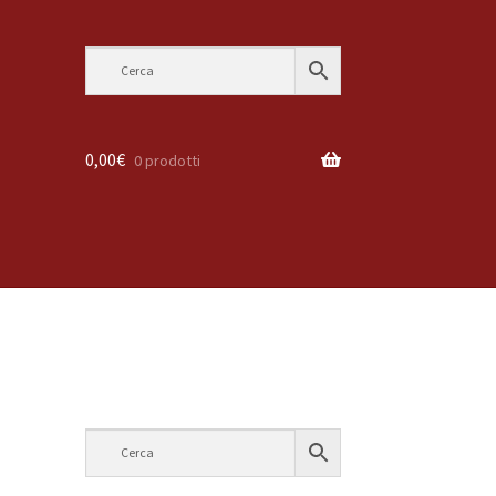
0,00
€
0 prodotti