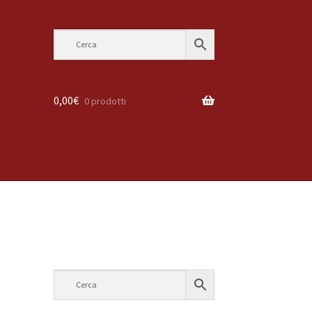
0,00
€
0 prodotti